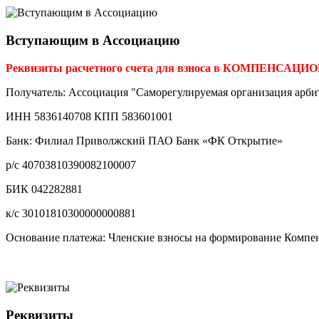
Вступающим в Ассоциацию
Реквизиты расчетного счета для взноса в КОМПЕНСА
Получатель: Ассоциация "Саморегулируемая организация арб
ИНН 5836140708 КПП 583601001
Банк: Филиал Приволжский ПАО Банк «ФК Открытие»
р/с 40703810390082100007
БИК 042282881
к/с 30101810300000000881
Основание платежа: Членские взносы на формирование Компен
Реквизиты