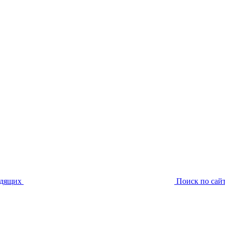
идящих
Поиск по сай