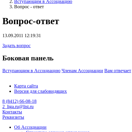
Вступающим в Ассоциацию
Вопрос - ответ
Вопрос-ответ
13.09.2011 12:19:31
Задать вопрос
Боковая панель
Вступающим в Ассоциацию
Членам Ассоциации
Вам отвечает
Карта сайта
Версия для слабовидящих
8 (8412) 66-08-18
2_liga.ru@list.ru
Контакты
Реквизиты
Об Ассоциации