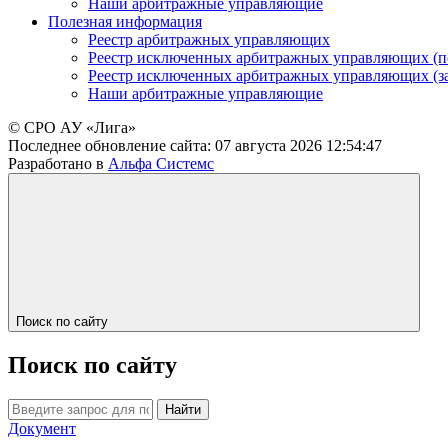
Наши арбитражные управляющие
Полезная информация
Реестр арбитражных управляющих
Реестр исключенных арбитражных управляющих (п
Реестр исключенных арбитражных управляющих (з
Наши арбитражные управляющие
© СРО АУ «Лига»
Последнее обновление сайта:
07 августа 2026 12:54:47
Разработано в
Альфа Системс
Поиск по сайту
Поиск по сайту
Найти
Документ