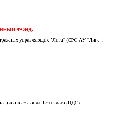
ЦИОННЫЙ ФОНД.
итражных управляющих "Лига" (СРО АУ "Лига")
сационного фонда. Без налога (НДС)