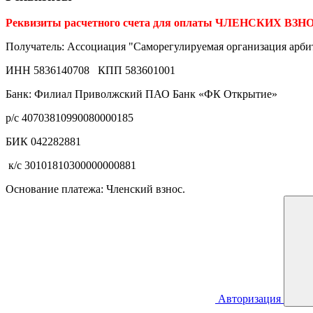
Реквизиты расчетного счета для оплаты ЧЛЕНСКИХ ВЗН
Получатель: Ассоциация "Саморегулируемая организация арб
ИНН 5836140708 КПП 583601001
Банк: Филиал Приволжский ПАО Банк «ФК Открытие»
р/с 40703810990080000185
БИК 042282881
к/с 30101810300000000881
Основание платежа: Членский взнос.
Авторизация