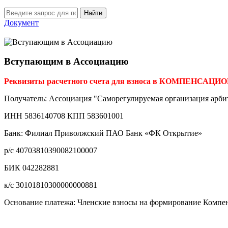
Найти
Документ
Вступающим в Ассоциацию
Реквизиты расчетного счета для взноса в КОМПЕНСА
Получатель: Ассоциация "Саморегулируемая организация арб
ИНН 5836140708 КПП 583601001
Банк: Филиал Приволжский ПАО Банк «ФК Открытие»
р/с 40703810390082100007
БИК 042282881
к/с 30101810300000000881
Основание платежа: Членские взносы на формирование Компен