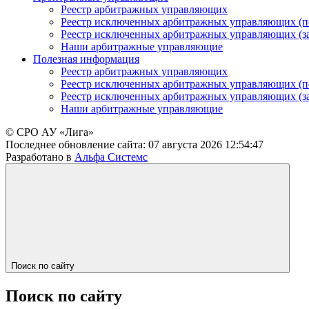
Реестр арбитражных управляющих
Реестр исключенных арбитражных управляющих (п
Реестр исключенных арбитражных управляющих (з
Наши арбитражные управляющие
Полезная информация
Реестр арбитражных управляющих
Реестр исключенных арбитражных управляющих (п
Реестр исключенных арбитражных управляющих (з
Наши арбитражные управляющие
© СРО АУ «Лига»
Последнее обновление сайта:
07 августа 2026 12:54:47
Разработано в
Альфа Системс
Поиск по сайту
Поиск по сайту