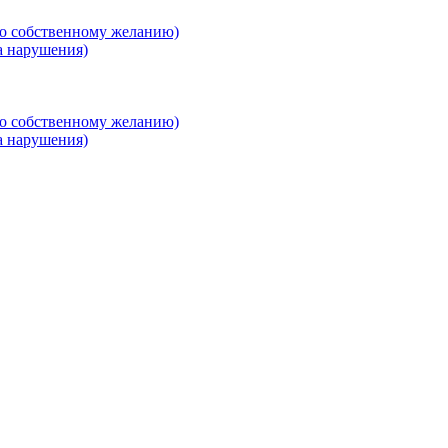
о собственному желанию)
а нарушения)
о собственному желанию)
а нарушения)