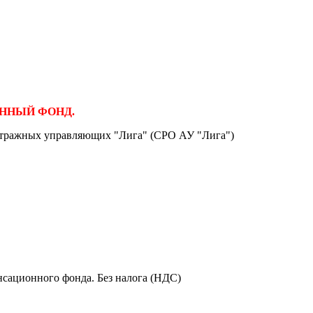
ЦИОННЫЙ ФОНД.
итражных управляющих "Лига" (СРО АУ "Лига")
сационного фонда. Без налога (НДС)