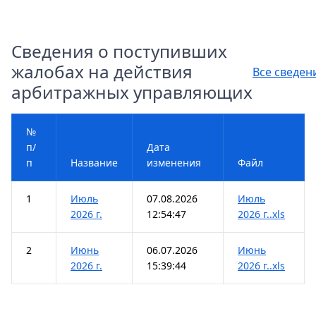
Сведения о поступивших
жалобах на действия
Все сведен
арбитражных управляющих
№
п/
Дата
п
Название
изменения
Файл
1
Июль
07.08.2026
Июль
2026 г.
12:54:47
2026 г..xls
2
Июнь
06.07.2026
Июнь
2026 г.
15:39:44
2026 г..xls