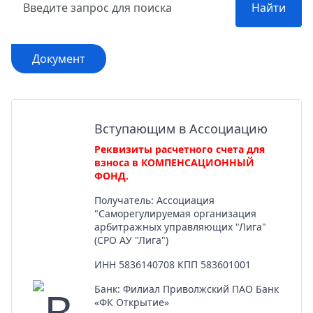
Найти
Документ
Вступающим в Ассоциацию
Реквизиты расчетного счета для
взноса в КОМПЕНСАЦИОННЫЙ
ФОНД.
Получатель: Ассоциация
"Саморегулируемая организация
арбитражных управляющих "Лига"
(СРО АУ "Лига")
ИНН 5836140708 КПП 583601001
Банк: Филиал Приволжский ПАО Банк
«ФК Открытие»