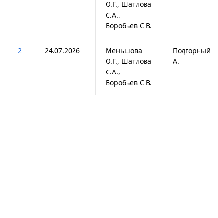
О.Г., Шатлова
С.А.,
Воробьев С.В.
2
24.07.2026
Меньшова
Подгорный Д
О.Г., Шатлова
А.
С.А.,
Воробьев С.В.