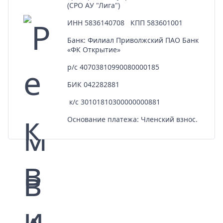
(СРО АУ "Лига")
ИНН 5836140708 КПП 583601001
Банк: Филиал Приволжский ПАО Банк
«ФК Открытие»
р/с 40703810990080000185
БИК 042282881
к/с 30101810300000000881
Основание платежа: Членский взнос.