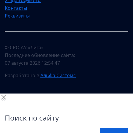
2_liga.ru@list.ru
Контакты
Реквизиты
© СРО АУ «Лига»
Последнее обновление сайта:
07 августа 2026 12:54:47
Разработано в
Альфа Системс
Поиск по сайту
Поиск по сайту