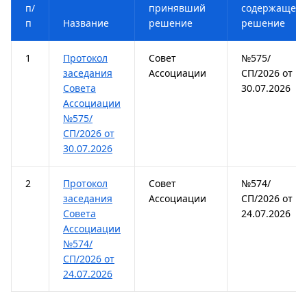
п/
принявший
содержащего
п
Название
решение
решение
1
Протокол
Совет
№575/
заседания
Ассоциации
СП/2026 от
Совета
30.07.2026
Ассоциации
№575/
СП/2026 от
30.07.2026
2
Протокол
Совет
№574/
заседания
Ассоциации
СП/2026 от
Совета
24.07.2026
Ассоциации
№574/
СП/2026 от
24.07.2026