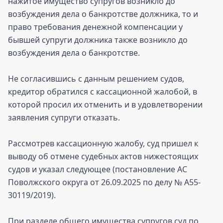
нажитое имущество супругов возникло до
возбуждения дела о банкротстве должника, то и
право требования денежной компенсации у
бывшей супруги должника также возникло до
возбуждения дела о банкротстве.
Не согласившись с данным решением судов,
кредитор обратился с кассационной жалобой, в
которой просил их отменить и в удовлетворении
заявления супруги отказать.
Рассмотрев кассационную жалобу, суд пришел к
выводу об отмене судебных актов нижестоящих
судов и указал следующее (постановление АС
Поволжского округа от 26.09.2025 по делу № А55-
30119/2019).
При разделе общего имущества супругов суд по