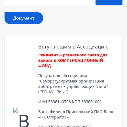
Документ
Вступающим в Ассоциацию
Реквизиты расчетного счета для
взноса в КОМПЕНСАЦИОННЫЙ
ФОНД.
Получатель: Ассоциация
"Саморегулируемая организация
арбитражных управляющих "Лига"
(СРО АУ "Лига")
ИНН 5836140708 КПП 583601001
Банк: Филиал Приволжский ПАО Банк
«ФК Открытие»
р/с 40703810390082100007