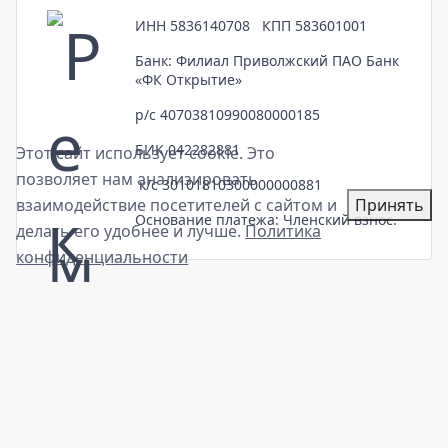
ИНН 5836140708 КПП 583601001
Банк: Филиал Приволжский ПАО Банк
«ФК Открытие»
р/с 40703810990080000185
БИК 042282881
Этот сайт использует cookie. Это
позволяет нам анализировать
к/с 30101810300000000881
взаимодействие посетителей с сайтом и
Принять
Основание платежа: Членский взнос.
делать его удобнее и лучше.
Политика
конфиденциальности