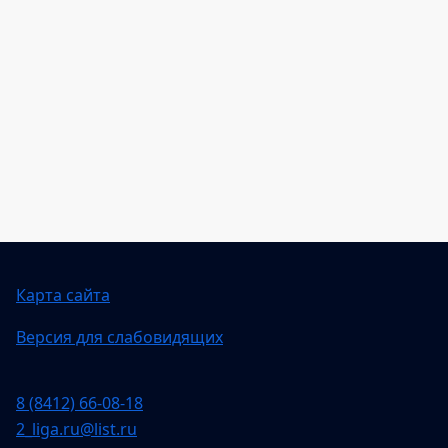
Карта сайта
Версия для слабовидящих
8 (8412) 66-08-18
2_liga.ru@list.ru