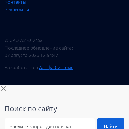
Контакты
Реквизиты
© СРО АУ «Лига»
Последнее обновление сайта:
07 августа 2026 12:54:47
Разработано в
Альфа Системс
Поиск по сайту
Поиск по сайту
Найти