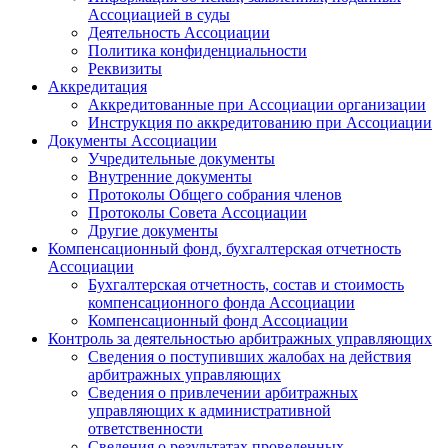
Ассоциацией в суды
Деятельность Ассоциации
Политика конфиденциальности
Реквизиты
Аккредитация
Аккредитованные при Ассоциации организации
Инструкция по аккредитованию при Ассоциации
Документы Ассоциации
Учредительные документы
Внутренние документы
Протоколы Общего собрания членов
Протоколы Совета Ассоциации
Другие документы
Компенсационный фонд, бухгалтерская отчетность
Ассоциации
Бухгалтерская отчетность, состав и стоимость
компенсационного фонда Ассоциации
Компенсационный фонд Ассоциации
Контроль за деятельностью арбитражных управляющих
Сведения о поступивших жалобах на действия
арбитражных управляющих
Сведения о привлечении арбитражных
управляющих к административной
ответственности
Сведения о результатах проведенных