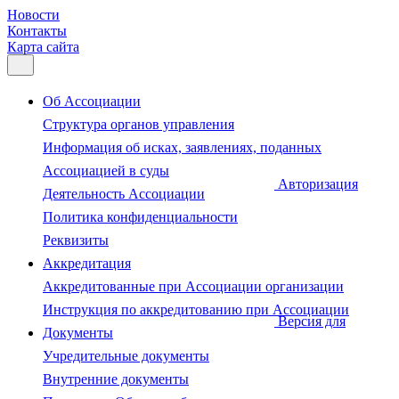
Новости
Контакты
Карта сайта
Об Ассоциации
Структура органов управления
Информация об исках, заявлениях, поданных
Ассоциацией в суды
Авторизация
Деятельность Ассоциации
Политика конфиденциальности
Реквизиты
Аккредитация
Аккредитованные при Ассоциации организации
Инструкция по аккредитованию при Ассоциации
Версия для
Документы
Учредительные документы
Внутренние документы