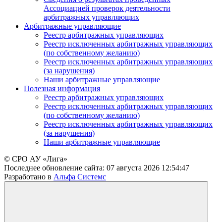
Ассоциацией проверок деятельности
арбитражных управляющих
Арбитражные управляющие
Реестр арбитражных управляющих
Реестр исключенных арбитражных управляющих
(по собственному желанию)
Реестр исключенных арбитражных управляющих
(за нарушения)
Наши арбитражные управляющие
Полезная информация
Реестр арбитражных управляющих
Реестр исключенных арбитражных управляющих
(по собственному желанию)
Реестр исключенных арбитражных управляющих
(за нарушения)
Наши арбитражные управляющие
© СРО АУ «Лига»
Последнее обновление сайта:
07 августа 2026 12:54:47
Разработано в
Альфа Системс