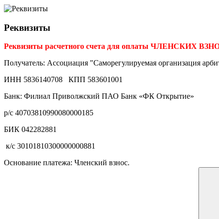
Реквизиты
Реквизиты расчетного счета для оплаты ЧЛЕНСКИХ ВЗН
Получатель: Ассоциация "Саморегулируемая организация арб
ИНН 5836140708 КПП 583601001
Банк: Филиал Приволжский ПАО Банк «ФК Открытие»
р/с 40703810990080000185
БИК 042282881
к/с 30101810300000000881
Основание платежа: Членский взнос.