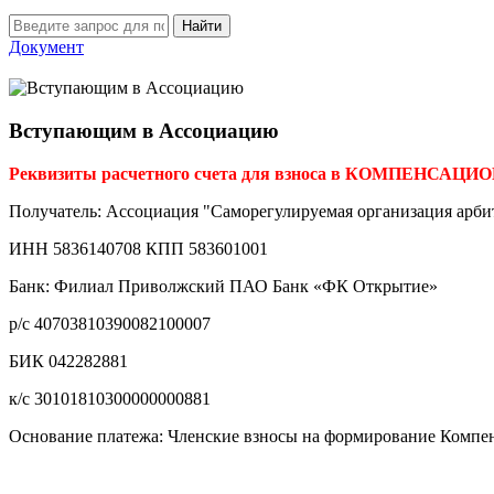
Найти
Документ
Вступающим в Ассоциацию
Реквизиты расчетного счета для взноса в КОМПЕНСА
Получатель: Ассоциация "Саморегулируемая организация арб
ИНН 5836140708 КПП 583601001
Банк: Филиал Приволжский ПАО Банк «ФК Открытие»
р/с 40703810390082100007
БИК 042282881
к/с 30101810300000000881
Основание платежа: Членские взносы на формирование Компен