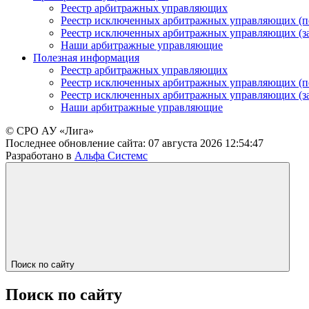
Реестр арбитражных управляющих
Реестр исключенных арбитражных управляющих (п
Реестр исключенных арбитражных управляющих (з
Наши арбитражные управляющие
Полезная информация
Реестр арбитражных управляющих
Реестр исключенных арбитражных управляющих (п
Реестр исключенных арбитражных управляющих (з
Наши арбитражные управляющие
© СРО АУ «Лига»
Последнее обновление сайта:
07 августа 2026 12:54:47
Разработано в
Альфа Системс
Поиск по сайту
Поиск по сайту