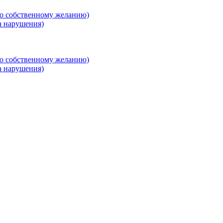
о собственному желанию)
а нарушения)
о собственному желанию)
а нарушения)