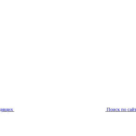
идящих
Поиск по сай