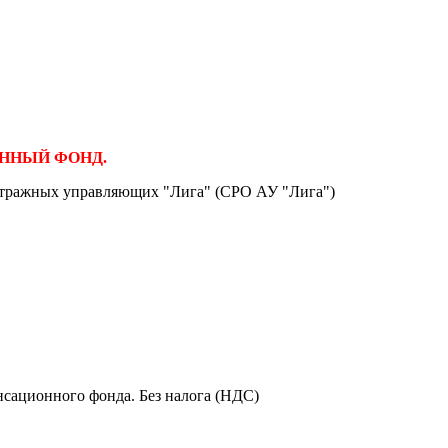
ЦИОННЫЙ ФОНД.
итражных управляющих "Лига" (СРО АУ "Лига")
сационного фонда. Без налога (НДС)