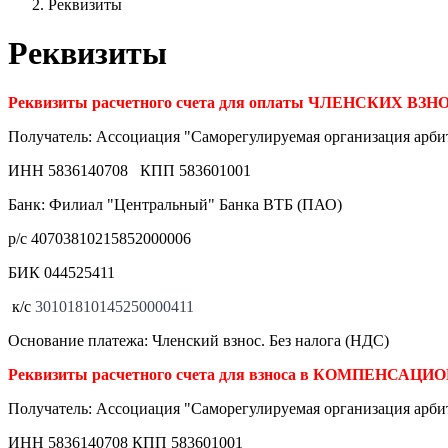
Реквизиты
Реквизиты
Реквизиты расчетного счета для оплаты ЧЛЕНСКИХ ВЗН
Получатель: Ассоциация "Саморегулируемая организация арб
ИНН 5836140708 КПП 583601001
Банк: Филиал "Центральный" Банка ВТБ (ПАО)
р/с 40703810215852000006
БИК 044525411
к/с
30101810145250000411
Основание платежа: Членский взнос. Без налога (НДС)
Реквизиты расчетного счета для взноса в КОМПЕНСА
Получатель: Ассоциация "Саморегулируемая организация арб
ИНН 5836140708 КПП 583601001