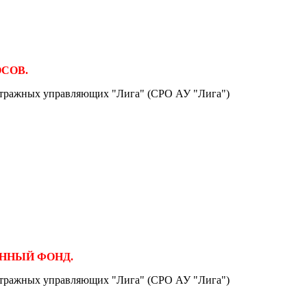
ОСОВ.
итражных управляющих "Лига" (СРО АУ "Лига")
ЦИОННЫЙ ФОНД.
итражных управляющих "Лига" (СРО АУ "Лига")