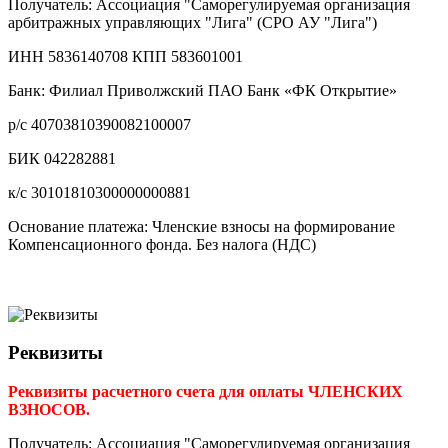
Получатель: Ассоциация "Саморегулируемая организация
арбитражных управляющих "Лига" (СРО АУ "Лига")
ИНН 5836140708 КПП 583601001
Банк: Филиал Приволжский ПАО Банк «ФК Открытие»
р/с 40703810390082100007
БИК 042282881
к/с 30101810300000000881
Основание платежа: Членские взносы на формирование
Компенсационного фонда. Без налога (НДС)
Реквизиты
Реквизиты расчетного счета для оплаты ЧЛЕНСКИХ
ВЗНОСОВ.
Получатель: Ассоциация "Саморегулируемая организация