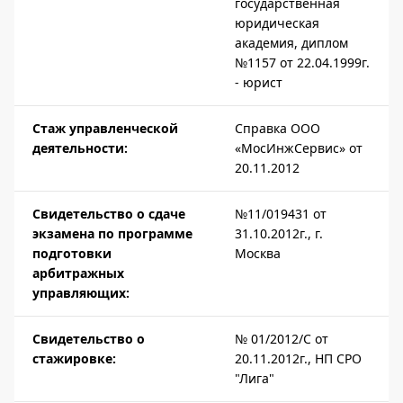
государственная
юридическая
академия, диплом
№1157 от 22.04.1999г.
- юрист
Стаж управленческой
Справка ООО
деятельности:
«МосИнжСервис» от
20.11.2012
Свидетельство о сдаче
№11/019431 от
экзамена по программе
31.10.2012г., г.
подготовки
Москва
арбитражных
управляющих:
Свидетельство о
№ 01/2012/С от
стажировке:
20.11.2012г., НП СРО
"Лига"