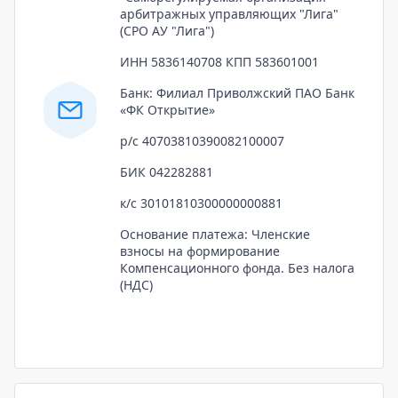
арбитражных управляющих "Лига"
(СРО АУ "Лига")
ИНН 5836140708 КПП 583601001
Банк: Филиал Приволжский ПАО Банк
«ФК Открытие»
р/с 40703810390082100007
БИК 042282881
к/с 30101810300000000881
Основание платежа: Членские
взносы на формирование
Компенсационного фонда. Без налога
(НДС)