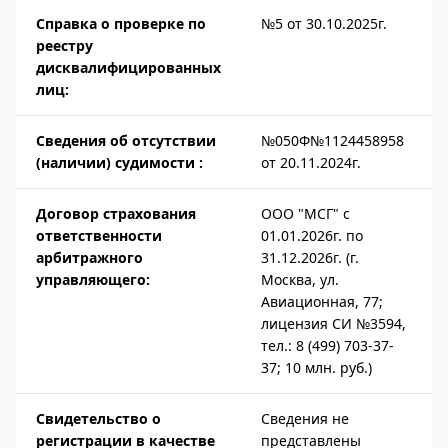
Справка о проверке по
№5 от 30.10.2025г.
реестру
дисквалифицированных
лиц:
Сведения об отсутствии
№050Ф№1124458958
(наличии) судимости :
от 20.11.2024г.
Договор страхования
ООО "МСГ" с
ответственности
01.01.2026г. по
арбитражного
31.12.2026г. (г.
управляющего:
Москва, ул.
Авиационная, 77;
лицензия СИ №3594,
тел.: 8 (499) 703-37-
37; 10 млн. руб.)
Свидетельство о
Сведения не
регистрации в качестве
представлены