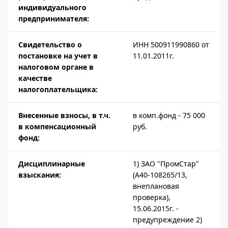
индивидуального
предпринимателя:
Свидетельство о
ИНН 500911990860 от
постановке на учет в
11.01.2011г.
налоговом органе в
качестве
налогоплательщика:
Внесенные взносы, в т.ч.
в комп.фонд - 75 000
в компенсационный
руб.
фонд:
Дисциплинарные
1) ЗАО "ПромСтар"
взыскания:
(А40-108265/13,
внеплановая
проверка),
15.06.2015г. -
предупреждение 2)