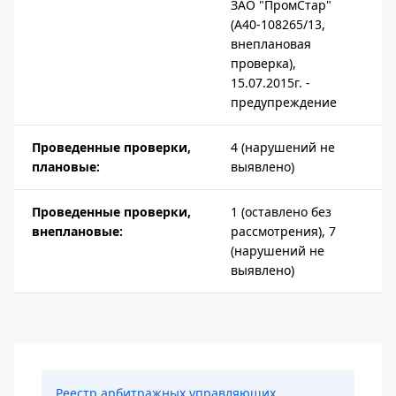
ЗАО "ПромСтар"
(А40-108265/13,
внеплановая
проверка),
15.07.2015г. -
предупреждение
Проведенные проверки,
4 (нарушений не
плановые:
выявлено)
Проведенные проверки,
1 (оставлено без
внеплановые:
рассмотрения), 7
(нарушений не
выявлено)
Боковая панель
Реестр арбитражных управляющих