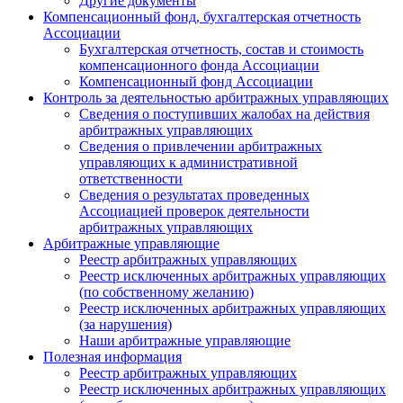
Другие документы
Компенсационный фонд, бухгалтерская отчетность
Ассоциации
Бухгалтерская отчетность, состав и стоимость
компенсационного фонда Ассоциации
Компенсационный фонд Ассоциации
Контроль за деятельностью арбитражных управляющих
Сведения о поступивших жалобах на действия
арбитражных управляющих
Сведения о привлечении арбитражных
управляющих к административной
ответственности
Сведения о результатах проведенных
Ассоциацией проверок деятельности
арбитражных управляющих
Арбитражные управляющие
Реестр арбитражных управляющих
Реестр исключенных арбитражных управляющих
(по собственному желанию)
Реестр исключенных арбитражных управляющих
(за нарушения)
Наши арбитражные управляющие
Полезная информация
Реестр арбитражных управляющих
Реестр исключенных арбитражных управляющих