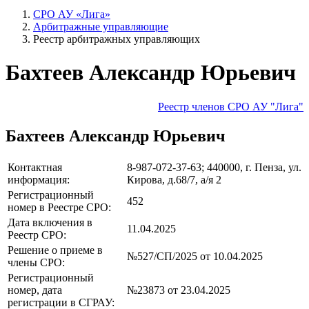
СРО АУ «Лига»
Арбитражные управляющие
Реестр арбитражных управляющих
Бахтеев Александр Юрьевич
Реестр членов СРО АУ "Лига"
Бахтеев Александр Юрьевич
Контактная
8-987-072-37-63; 440000, г. Пенза, ул.
информация:
Кирова, д.68/7, а/я 2
Регистрационный
452
номер в Реестре СРО:
Дата включения в
11.04.2025
Реестр СРО:
Решение о приеме в
№527/СП/2025 от 10.04.2025
члены СРО:
Регистрационный
номер, дата
№23873 от 23.04.2025
регистрации в СГРАУ: