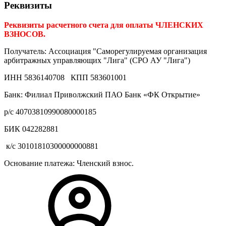
Реквизиты
Реквизиты расчетного счета для оплаты ЧЛЕНСКИХ
ВЗНОСОВ.
Получатель: Ассоциация "Саморегулируемая организация
арбитражных управляющих "Лига" (СРО АУ "Лига")
ИНН 5836140708 КПП 583601001
Банк: Филиал Приволжский ПАО Банк «ФК Открытие»
р/с 40703810990080000185
БИК 042282881
к/с 30101810300000000881
Основание платежа: Членский взнос.