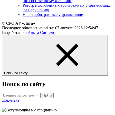
(по собственному желанию)
Реестр исключенных арбитражных управляющих
(за нарушения)
Наши арбитражные управляющие
© СРО АУ «Лига»
Последнее обновление сайта:
07 августа 2026 12:54:47
Разработано в
Альфа Системс
Поиск по сайту
Поиск по сайту
Найти
Документ