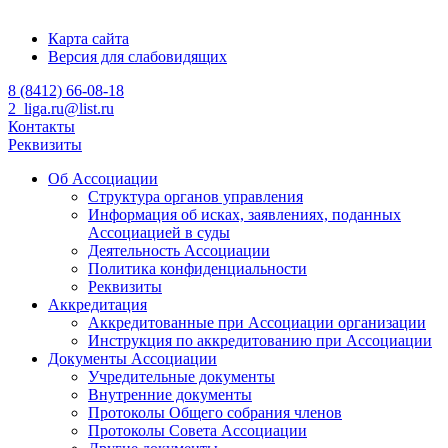
Карта сайта
Версия для слабовидящих
8 (8412) 66-08-18
2_liga.ru@list.ru
Контакты
Реквизиты
Об Ассоциации
Структура органов управления
Информация об исках, заявлениях, поданных
Ассоциацией в суды
Деятельность Ассоциации
Политика конфиденциальности
Реквизиты
Аккредитация
Аккредитованные при Ассоциации организации
Инструкция по аккредитованию при Ассоциации
Документы Ассоциации
Учредительные документы
Внутренние документы
Протоколы Общего собрания членов
Протоколы Совета Ассоциации