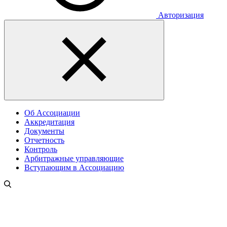
Авторизация
Об Ассоциации
Аккредитация
Документы
Отчетность
Контроль
Арбитражные управляющие
Вступающим в Ассоциацию