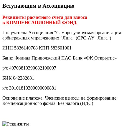
Вступающим в Ассоциацию
Реквизиты расчетного счета для взноса
в КОМПЕНСАЦИОННЫЙ ФОНД.
Получатель: Ассоциация "Саморегулируемая организация
арбитражных управляющих "Лига" (СРО АУ "Лига")
ИНН 5836140708 КПП 583601001
Банк: Филиал Приволжский ПАО Банк «ФК Открытие»
р/с 40703810390082100007
БИК 042282881
к/с 30101810300000000881
Основание платежа: Членские взносы на формирование
Компенсационного фонда. Без налога (НДС)